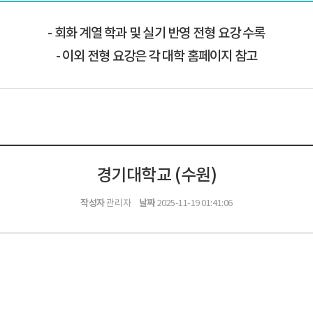
회화 계열 학과 및 실기 반영 전형 요강 수록
이외 전형 요강은 각 대학 홈페이지 참고
경기대학교 (수원)
작성자
날짜
관리자
2025-11-19 01:41:06