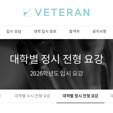
입시 상담
대학 입시 정보
합격자
공지사항
대학별 정시 전형 요강
2026학년도 입시 요강
대학별 정시 전형 요강
석
대학별 수시 전형 요강