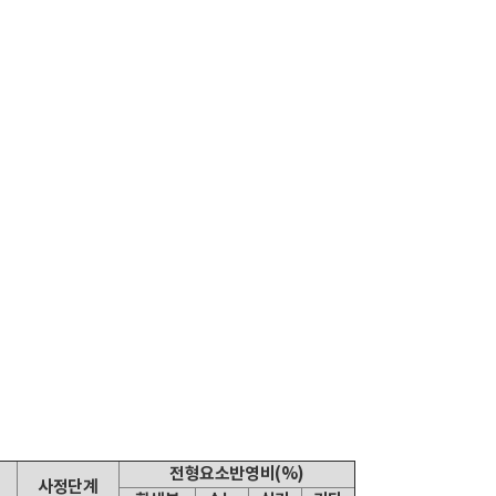
전형요소반영비(%)
사정단계