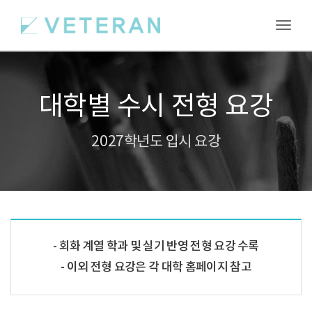
Toggl
대학별 수시 전형 요강
2027학년도 입시 요강
회화 계열 학과 및 실기 반영 전형 요강 수록
이외 전형 요강은 각 대학 홈페이지 참고