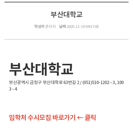
부산대학교
작성자
날짜
관리자
2025-11-19 04:57:05
부산대학교
부산광역시 금정구 부산대학로 63번길 2 / (051)510-1202∼3, 100
3∼4
입학처 수시모집 바로가기 ← 클릭