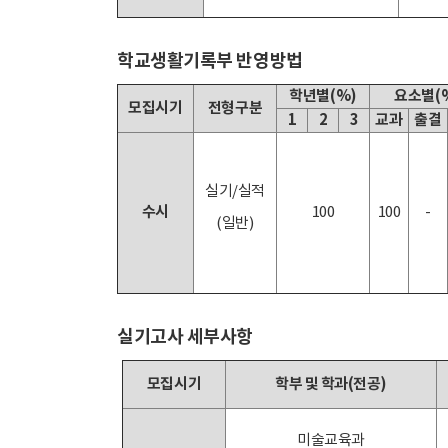
학교생활기록부 반영방법
학년별(%)
요소별(
모집시기
전형구분
1
2
3
교과
출결
실기/실적
수시
100
100
-
(일반)
실기고사 세부사항
모집시기
학부 및 학과(전공)
미술교육과