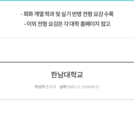
회화 계열 학과 및 실기 반영 전형 요강 수록
이외 전형 요강은 각 대학 홈페이지 참고
한남대학교
작성자
날짜
관리자
2025-11-19 04:45:17