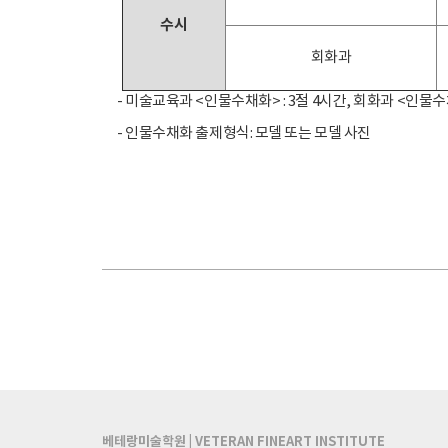
수시
회화과
- 미술교육과 <인물수채화> : 3절 4시간, 회화과 <인물수
- 인물수채화 출제형식: 모델 또는 모델 사진
베테랑미술학원 | VETERAN FINEART INSTITUTE