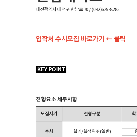
대전광역시 대덕구 한남로 70 / (042)629-8282
입학처 수시모집 바로가기 ← 클릭
KEY POINT
전형요소 세부사항
모집시기
전형구분
학
수시
실기/실적위주(일반)