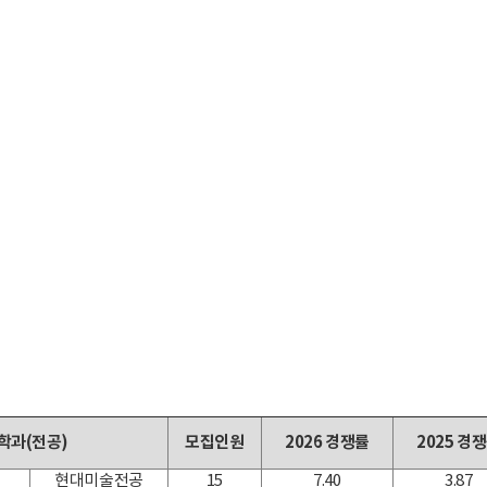
 학과(전공)
모집인원
2026 경쟁률
2025 경
현대미술전공
15
7.40
3.87