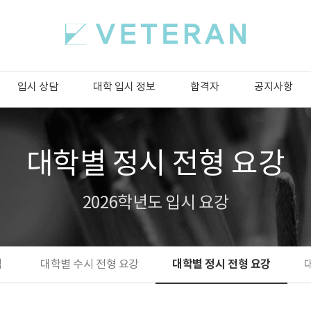
입시 상담
대학 입시 정보
합격자
공지사항
대학별 정시 전형 요강
2026학년도 입시 요강
대학별 정시 전형 요강
석
대학별 수시 전형 요강