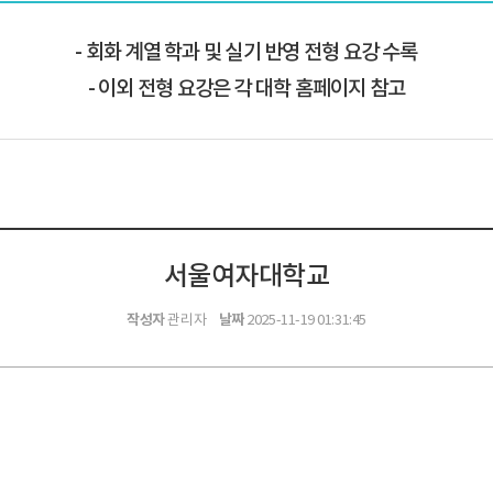
회화 계열 학과 및 실기 반영 전형 요강 수록
이외 전형 요강은 각 대학 홈페이지 참고
서울여자대학교
작성자
날짜
관리자
2025-11-19 01:31:45