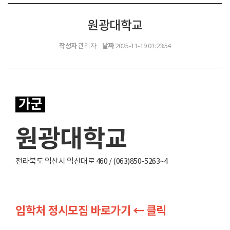
원광대학교
작성자
날짜
관리자
2025-11-19 01:23:54
가군
원광대학교
전라북도 익산시 익산대로 460 / (063)850-5263~4
입학처 정시모집 바로가기 ← 클릭