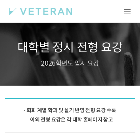
Toggl
대학별 정시 전형 요강
2026학년도 입시 요강
회화 계열 학과 및 실기 반영 전형 요강 수록
이외 전형 요강은 각 대학 홈페이지 참고