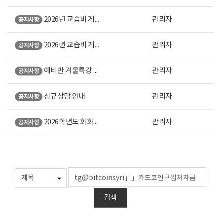
2026년 교습비 게시표 (강남 본원)
관리자
공지사항
2026년 교습비 게시표 (노원 직영)
관리자
공지사항
예비반 겨울특강 안내
관리자
공지사항
신규상담 안내
관리자
공지사항
2026학년도 회화계열 미대입시 설명회 오시는 길 안내
관리자
공지사항
검색