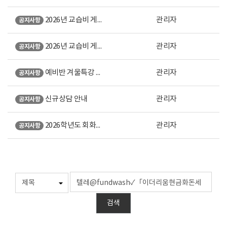
2026년 교습비 게시표 (강남 본원)
관리자
공지사항
2026년 교습비 게시표 (노원 직영)
관리자
공지사항
예비반 겨울특강 안내
관리자
공지사항
신규상담 안내
관리자
공지사항
2026학년도 회화계열 미대입시 설명회 오시는 길 안내
관리자
공지사항
검색