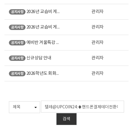
2026년 교습비 게시표 (강남 본원)
관리자
공지사항
2026년 교습비 게시표 (노원 직영)
관리자
공지사항
예비반 겨울특강 안내
관리자
공지사항
신규상담 안내
관리자
공지사항
2026학년도 회화계열 미대입시 설명회 오시는 길 안내
관리자
공지사항
검색