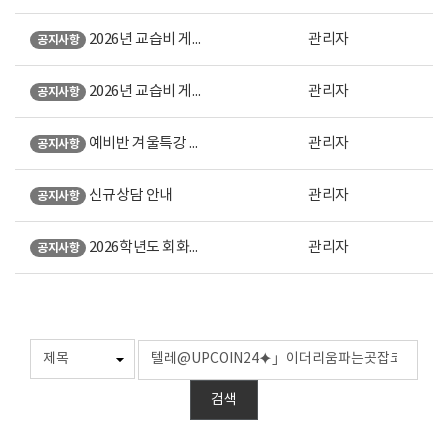
2026년 교습비 게시표 (강남 본원)
관리자
공지사항
2026년 교습비 게시표 (노원 직영)
관리자
공지사항
예비반 겨울특강 안내
관리자
공지사항
신규상담 안내
관리자
공지사항
2026학년도 회화계열 미대입시 설명회 오시는 길 안내
관리자
공지사항
검색