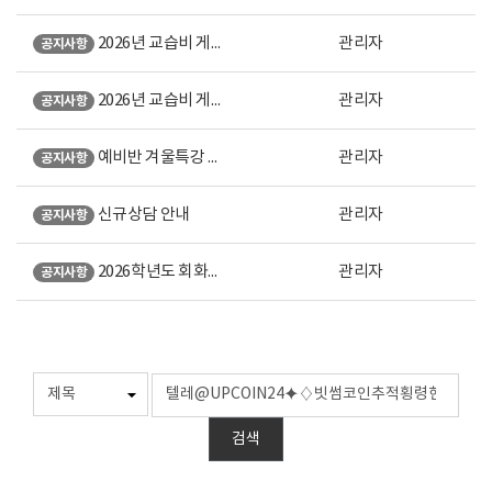
2026년 교습비 게시표 (강남 본원)
관리자
공지사항
2026년 교습비 게시표 (노원 직영)
관리자
공지사항
예비반 겨울특강 안내
관리자
공지사항
신규상담 안내
관리자
공지사항
2026학년도 회화계열 미대입시 설명회 오시는 길 안내
관리자
공지사항
검색