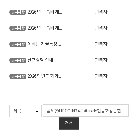
2026년 교습비 게시표 (강남 본원)
관리자
공지사항
2026년 교습비 게시표 (노원 직영)
관리자
공지사항
예비반 겨울특강 안내
관리자
공지사항
신규상담 안내
관리자
공지사항
2026학년도 회화계열 미대입시 설명회 오시는 길 안내
관리자
공지사항
검색