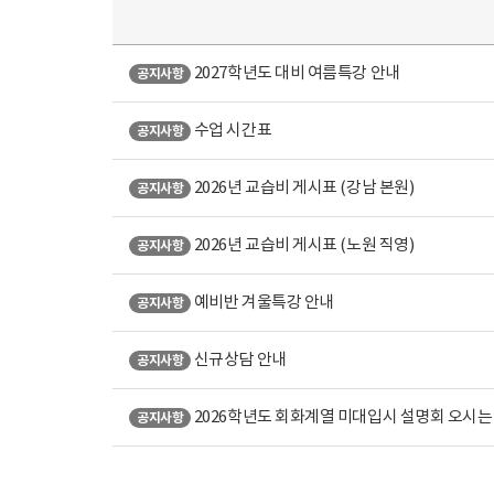
2027학년도 대비 여름특강 안내
공지사항
수업 시간표
공지사항
2026년 교습비 게시표 (강남 본원)
공지사항
2026년 교습비 게시표 (노원 직영)
공지사항
예비반 겨울특강 안내
공지사항
신규상담 안내
공지사항
2026학년도 회화계열 미대입시 설명회 오시는
공지사항