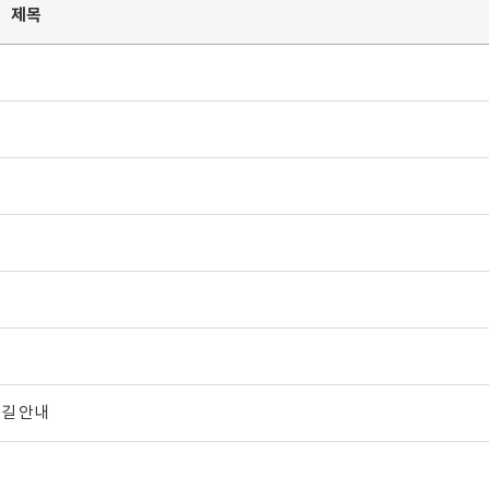
제목
 길 안내