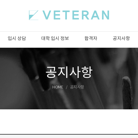
입시 상담
대학 입시 정보
합격자
공지사항
공지사항
HOME
공지사항