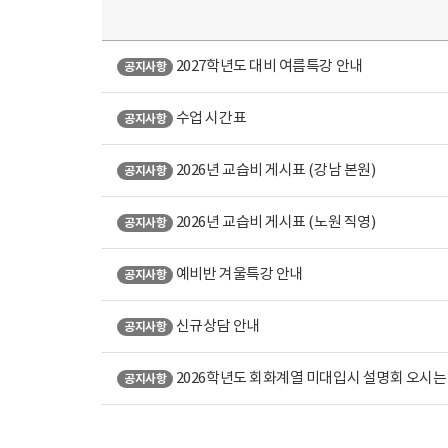
2027학년도 대비 여름특강 안내
공지사항
수업 시간표
공지사항
2026년 교습비 게시표 (강남 본원)
공지사항
2026년 교습비 게시표 (노원 직영)
공지사항
예비반 겨울특강 안내
공지사항
신규상담 안내
공지사항
2026학년도 회화계열 미대입시 설명회 오시는
공지사항