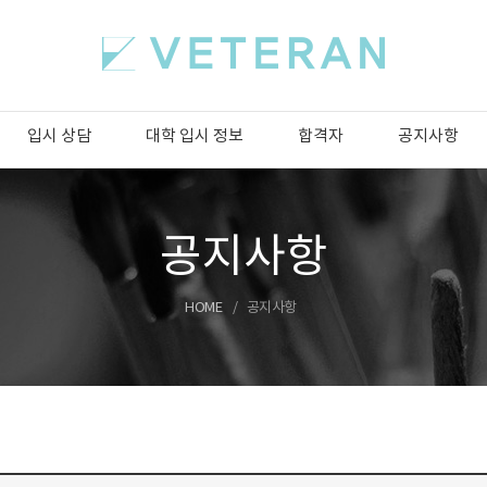
입시 상담
대학 입시 정보
합격자
공지사항
공지사항
HOME
공지사항