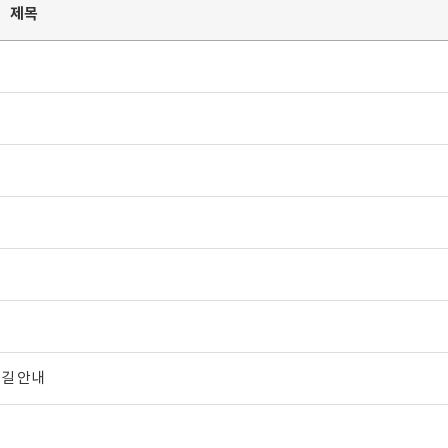
제목
 길 안내