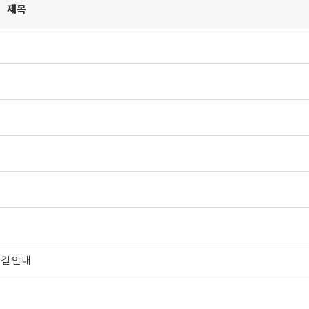
제목
 길 안내