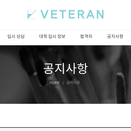
입시 상담
대학 입시 정보
합격자
공지사항
공지사항
HOME
공지사항