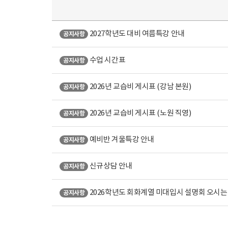
2027학년도 대비 여름특강 안내
공지사항
수업 시간표
공지사항
2026년 교습비 게시표 (강남 본원)
공지사항
2026년 교습비 게시표 (노원 직영)
공지사항
예비반 겨울특강 안내
공지사항
신규상담 안내
공지사항
2026학년도 회화계열 미대입시 설명회 오시는
공지사항