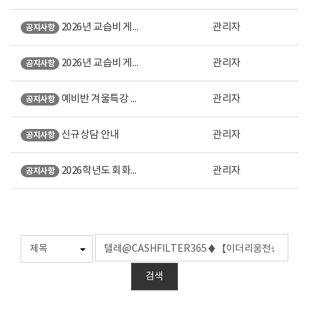
2026년 교습비 게시표 (강남 본원)
관리자
공지사항
2026년 교습비 게시표 (노원 직영)
관리자
공지사항
예비반 겨울특강 안내
관리자
공지사항
신규상담 안내
관리자
공지사항
2026학년도 회화계열 미대입시 설명회 오시는 길 안내
관리자
공지사항
검색