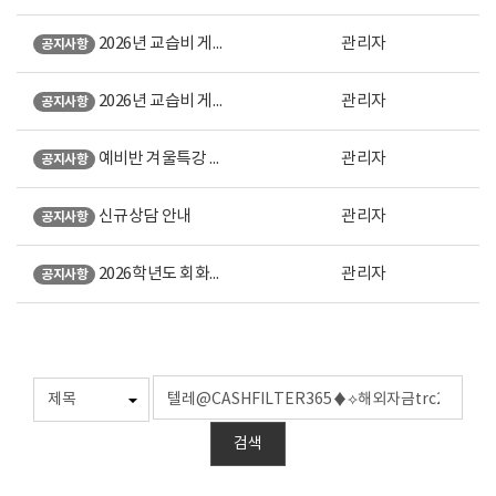
2026년 교습비 게시표 (강남 본원)
관리자
공지사항
2026년 교습비 게시표 (노원 직영)
관리자
공지사항
예비반 겨울특강 안내
관리자
공지사항
신규상담 안내
관리자
공지사항
2026학년도 회화계열 미대입시 설명회 오시는 길 안내
관리자
공지사항
검색