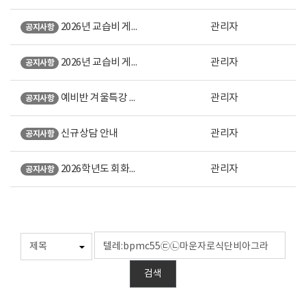
2026년 교습비 게시표 (강남 본원)
관리자
공지사항
2026년 교습비 게시표 (노원 직영)
관리자
공지사항
예비반 겨울특강 안내
관리자
공지사항
신규상담 안내
관리자
공지사항
2026학년도 회화계열 미대입시 설명회 오시는 길 안내
관리자
공지사항
검색