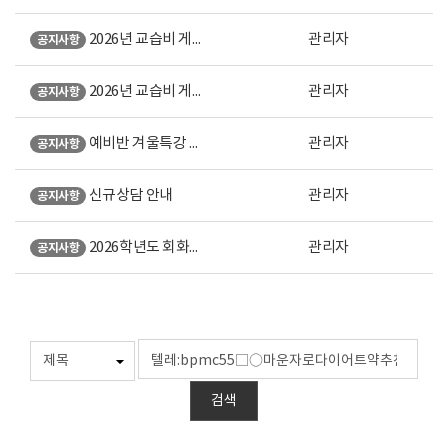
2026년 교습비 게시표 (강남 본원)
관리자
공지사항
2026년 교습비 게시표 (노원 직영)
관리자
공지사항
예비반 겨울특강 안내
관리자
공지사항
신규상담 안내
관리자
공지사항
2026학년도 회화계열 미대입시 설명회 오시는 길 안내
관리자
공지사항
검색