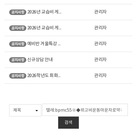
2026년 교습비 게시표 (강남 본원)
관리자
공지사항
2026년 교습비 게시표 (노원 직영)
관리자
공지사항
예비반 겨울특강 안내
관리자
공지사항
신규상담 안내
관리자
공지사항
2026학년도 회화계열 미대입시 설명회 오시는 길 안내
관리자
공지사항
검색