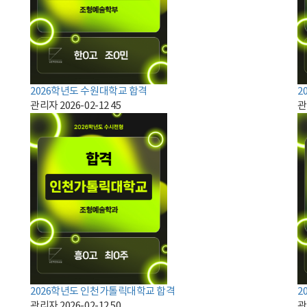
2026학년도 수원대학교 합격
2
관리자
2026-02-12
45
관
2026학년도 인천가톨릭대학교 합격
2
관리자
2026-02-12
50
관