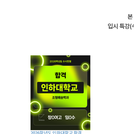
본
입시 특강(
2026학년도 인하대학교 합격