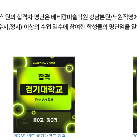
 학원의 합격자 명단은 베테랑미술학원 강남본원/노원직영
수시,정시) 이상의 수업 일수에 참여한 학생들의 명단임을 
2026학년도 경기대학교 합격
2