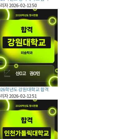
리자
2026-02-12
50
026학년도 강원대학교 합격
리자
2026-02-12
51