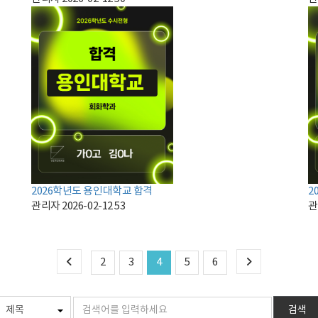
2026학년도 용인대학교 합격
2
관리자
2026-02-12
53
관
2
3
4
5
6
검색