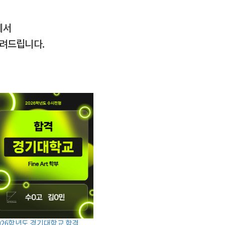
에서
알려드립니다.
026학년도 경기대학교 합격