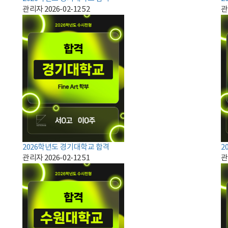
관리자
2026-02-12
52
관
2026학년도 경기대학교 합격
2
관리자
2026-02-12
51
관