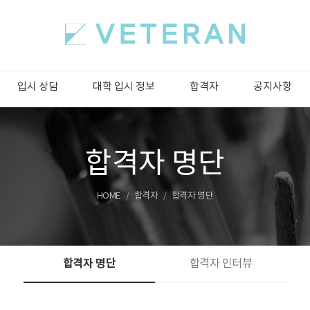
입시 상담
대학 입시 정보
합격자
공지사항
합격자 명단
HOME
합격자
합격자 명단
합격자 명단
합격자 인터뷰